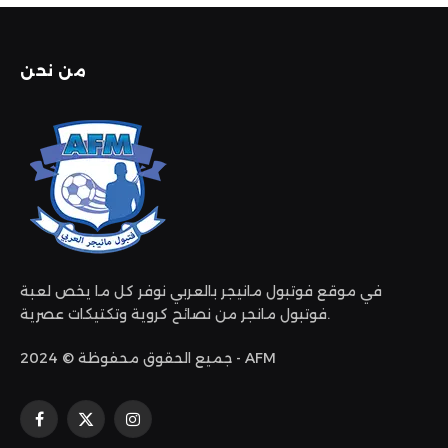
من نحن
في موقع فوتبول مانيجر بالعربي نوفر كل ما يخص لعبة
فوتبول مانجر من نصائح كروية وتكتيكات عصرية.
جميع الحقوق محفوظة © 2024 - AFM
الانستغرام
X
فيسبوك