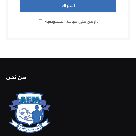
.
اوفق علي
سياسة الخصوصية
من نحن