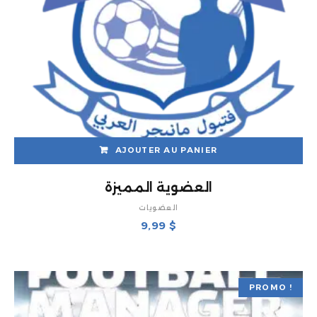
AJOUTER AU PANIER
العضوية المميزة
العضويات
9,99
$
PROMO !