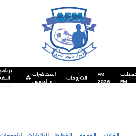
برنامج
ميلات
FM
المحاضرات
الشروحات
اللغة
FM
2026
و الدروس
العربية
الفلاتر
الوجوه
الخطط
الباتشات
لشروحات