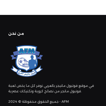
من نحن
في موقع فوتبول مانيجر بالعربي نوفر كل ما يخص لعبة
فوتبول مانجر من نصائح كروية وتكتيكات عصرية.
جميع الحقوق محفوظة © 2024 - AFM