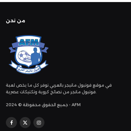
من نحن
في موقع فوتبول مانيجر بالعربي نوفر كل ما يخص لعبة
فوتبول مانجر من نصائح كروية وتكتيكات عصرية.
جميع الحقوق محفوظة © 2024 - AFM
الانستغرام
X
فيسبوك