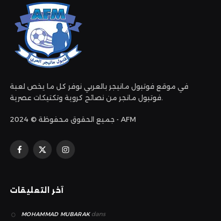
في موقع فوتبول مانيجر بالعربي نوفر كل ما يخص لعبة
فوتبول مانجر من نصائح كروية وتكتيكات عصرية.
جميع الحقوق محفوظة © 2024 - AFM
الانستغرام
X
فيسبوك
(Twitter)
آخر التعليقات
dans
MOHAMMAD MUBARAK