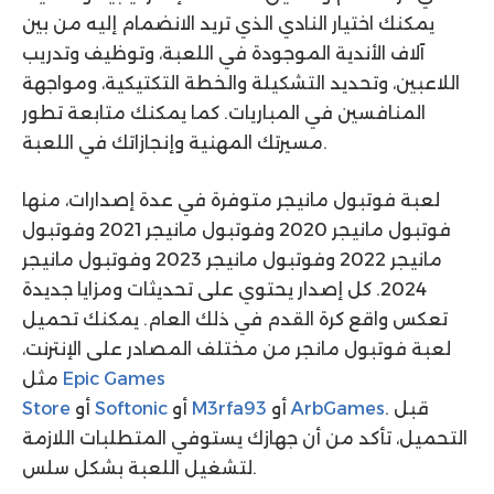
يمكنك اختيار النادي الذي تريد الانضمام إليه من بين
آلاف الأندية الموجودة في اللعبة، وتوظيف وتدريب
اللاعبين، وتحديد التشكيلة والخطة التكتيكية، ومواجهة
المنافسين في المباريات. كما يمكنك متابعة تطور
مسيرتك المهنية وإنجازاتك في اللعبة.
لعبة فوتبول مانيجر متوفرة في عدة إصدارات، منها
فوتبول مانيجر 2020 وفوتبول مانيجر 2021 وفوتبول
مانيجر 2022 وفوتبول مانيجر 2023 وفوتبول مانيجر
2024. كل إصدار يحتوي على تحديثات ومزايا جديدة
تعكس واقع كرة القدم في ذلك العام. يمكنك تحميل
لعبة فوتبول مانجر من مختلف المصادر على الإنترنت،
Epic Games
مثل
. قبل
ArbGames
أو
M3rfa93
أو
Softonic
أو
Store
التحميل، تأكد من أن جهازك يستوفي المتطلبات اللازمة
لتشغيل اللعبة بشكل سلس.