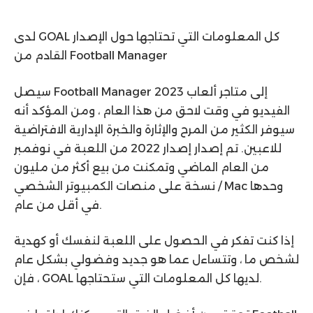
لدى GOAL كل المعلومات التي تحتاجها حول الإصدار
القادم من Football Manager
سيصل Football Manager 2023 إلى متاجر ألعاب
الفيديو في وقت لاحق من هذا العام ، ومن المؤكد أنه
سيوفر الكثير من المرح والإثارة والخبرة الإدارية الافتراضية
للاعبين. تم إصدار إصدار 2022 من اللعبة في نوفمبر
من العام الماضي وتمكنت من بيع أكثر من مليون
نسخة على منصات الكمبيوتر الشخصي / Mac وحدها
في أقل من عام.
إذا كنت تفكر في الحصول على اللعبة لنفسك أو كهدية
لشخص ما ، وتتساءل عما هو جديد وفضولي بشكل عام
، فإن GOAL لديها كل المعلومات التي ستحتاجها.