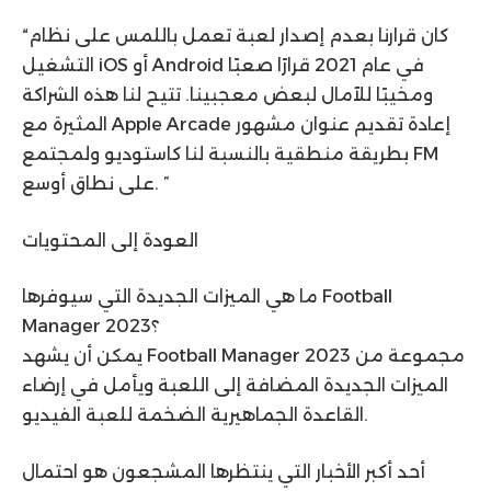
“كان قرارنا بعدم إصدار لعبة تعمل باللمس على نظام
التشغيل iOS أو Android في عام 2021 قرارًا صعبًا
ومخيبًا للآمال لبعض معجبينا. تتيح لنا هذه الشراكة
المثيرة مع Apple Arcade إعادة تقديم عنوان مشهور
بطريقة منطقية بالنسبة لنا كاستوديو ولمجتمع FM
على نطاق أوسع. ”
العودة إلى المحتويات
ما هي الميزات الجديدة التي سيوفرها Football
Manager 2023؟
يمكن أن يشهد Football Manager 2023 مجموعة من
الميزات الجديدة المضافة إلى اللعبة ويأمل في إرضاء
القاعدة الجماهيرية الضخمة للعبة الفيديو.
أحد أكبر الأخبار التي ينتظرها المشجعون هو احتمال