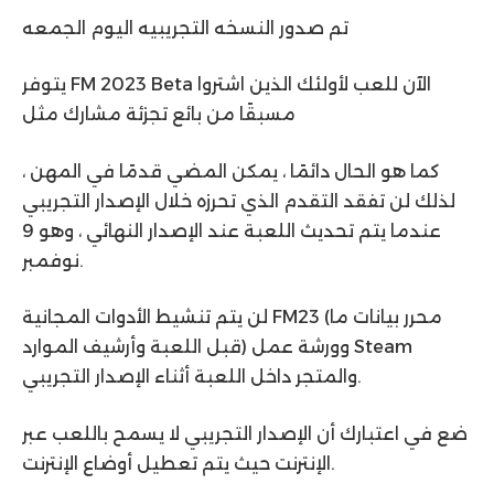
تم صدور النسخه التجريبيه اليوم الجمعه
يتوفر FM 2023 Beta الآن للعب لأولئك الذين اشتروا
مسبقًا من بائع تجزئة مشارك مثل
كما هو الحال دائمًا ، يمكن المضي قدمًا في المهن ،
لذلك لن تفقد التقدم الذي تحرزه خلال الإصدار التجريبي
عندما يتم تحديث اللعبة عند الإصدار النهائي ، وهو 9
نوفمبر.
لن يتم تنشيط الأدوات المجانية FM23 (محرر بيانات ما
قبل اللعبة وأرشيف الموارد) وورشة عمل Steam
والمتجر داخل اللعبة أثناء الإصدار التجريبي.
ضع في اعتبارك أن الإصدار التجريبي لا يسمح باللعب عبر
الإنترنت حيث يتم تعطيل أوضاع الإنترنت.