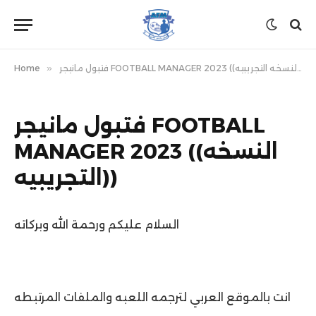
فتبول مانيجر FOOTBALL MANAGER 2023 ((النسخه التجريبيه))
»
Home
فتبول مانيجر FOOTBALL
MANAGER 2023 ((النسخه
التجريبيه))
السلام عليكم ورحمة الله وبركاته
انت بالموقع العربي لترجمه اللعبه والملفات المرتبطه