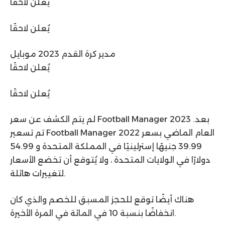
يُعلن لاحقًا
يُعلن لاحقًا
مدير كرة القدم 2023 موبايل
يُعلن لاحقًا
يُعلن لاحقًا
لم يتم الكشف عن سعر Football Manager 2023 بعد.
تم تسعير Football Manager 2022 العام الماضي بسعر
39.99 جنيهًا إسترلينيًا في المملكة المتحدة و 54.99
دولارًا في الولايات المتحدة ، ولا يُتوقع أن تخضع الأسعار
لتغييرات هائلة.
هناك أيضًا توقع للحجز المسبق للخصم والذي كان
انخفاضًا بنسبة 10 في المائة في المرة الأخيرة.