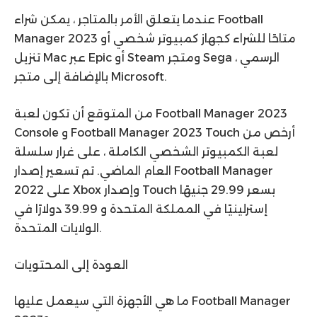
عندما يتعلق الأمر بالمتاجر ، يمكن شراء Football
Manager 2023 متاحًا للشراء كجهاز كمبيوتر شخصي أو
تنزيل Mac عبر Epic أو Steam ومتجر Sega الرسمي ،
بالإضافة إلى متجر Microsoft.
من المتوقع أن تكون لعبة Football Manager 2023
Console و Football Manager 2023 Touch أرخص من
لعبة الكمبيوتر الشخصي الكاملة ، على غرار سلسلة
العام الماضي. تم تسعير إصدار Football Manager
2022 على Xbox وإصدار Touch بسعر 29.99 جنيهًا
إسترلينيًا في المملكة المتحدة و 39.99 دولارًا في
الولايات المتحدة.
العودة إلى المحتويات
ما هي الأجهزة التي سيعمل عليها Football Manager