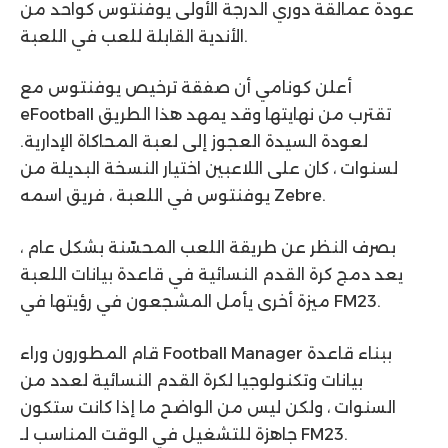
عودة عمالقة دوري الدرجة الأولى يوفنتوس كواحد من
الأندية القابلة للعب في اللعبة.
أعلن كونامي أن صفقة ترخيص يوفنتوس مع
eFootball تقترب من نهايتها وقد يمهد هذا الطريق
لعودة السيدة العجوز إلى لعبة المحاكاة الإدارية.
لسنوات ، كان على اللاعبين اختيار النسخة البديلة من
يوفنتوس في اللعبة ، فريق اسمه Zebre.
بصرف النظر عن طريقة اللعب المحسّنة بشكل عام ،
يعد دمج كرة القدم النسائية في قاعدة بيانات اللعبة
ميزة أخرى يأمل المشجعون في رؤيتها في FM23.
قام المطورون وراء Football Manager ببناء قاعدة
بيانات وتكنولوجيا لكرة القدم النسائية لعدد من
السنوات ، ولكن ليس من الواضح ما إذا كانت ستكون
جاهزة للتشغيل في الوقت المناسب لـ FM23.