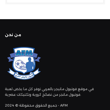
من نحن
في موقع فوتبول مانيجر بالعربي نوفر كل ما يخص لعبة
فوتبول مانجر من نصائح كروية وتكتيكات عصرية.
جميع الحقوق محفوظة © 2024 - AFM