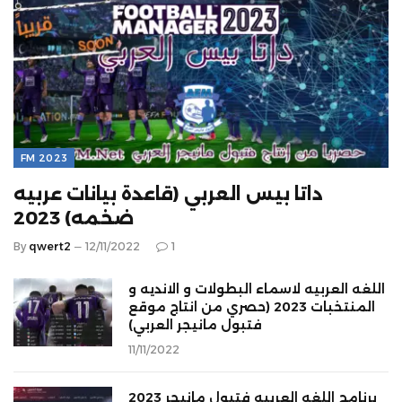
FM 2023
داتا بيس العربي (قاعدة بيانات عربيه
ضخمه) 2023
By
qwert2
12/11/2022
1
اللغه العربيه لاسماء البطولات و الانديه و
المنتخبات 2023 (حصري من انتاج موقع
فتبول مانيجر العربي)
11/11/2022
برنامج اللغه العربيه فتبول مانيجر 2023