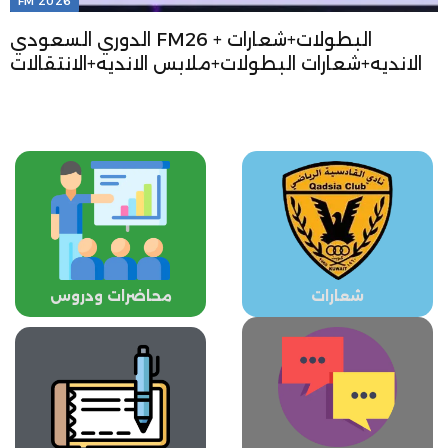
FM 2026
الدوري السعودي FM26 + البطولات+شعارات
الانديه+شعارات البطولات+ملابس الانديه+الانتقالات
شعارات
محاضرات ودروس