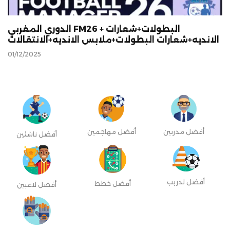
الدوري المغربي FM26 + البطولات+شعارات
الانديه+شعارات البطولات+ملابس الانديه+الانتقالات
01/12/2025
أفضل مدربين
أفضل مهاجمين
أفضل ناشئين
أفضل تدريب
أفضل خطط
أفضل لاعبين