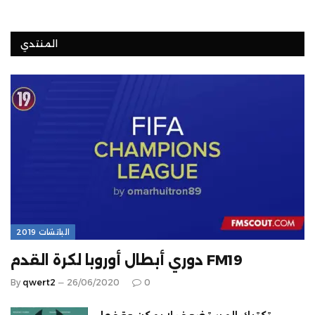
المنتدي
الباتشات 2019
دوري أبطال أوروبا لكرة القدم FM19
By
qwert2
26/06/2020
0