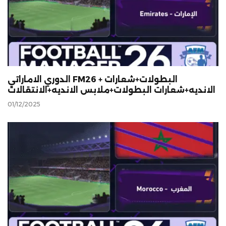
الدوري الاماراتي FM26 + البطولات+شعارات
الانديه+شعارات البطولات+ملابس الانديه+الانتقالات
01/12/2025