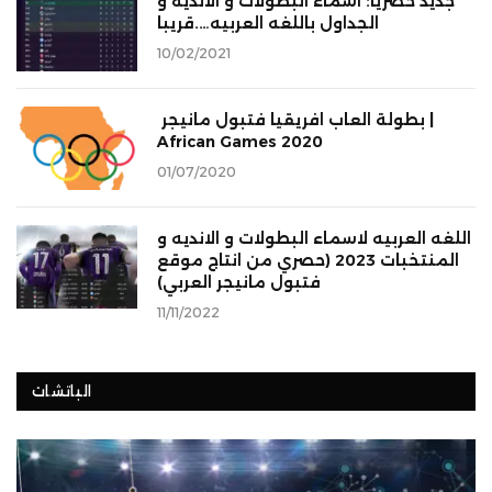
جديد حصريا: اسماء البطولات و الانديه و
الجداول باللغه العربيه….قريبا
10/02/2021
بطولة العاب افريقيا فتبول مانيجر |
African Games 2020
01/07/2020
اللغه العربيه لاسماء البطولات و الانديه و
المنتخبات 2023 (حصري من انتاج موقع
فتبول مانيجر العربي)
11/11/2022
الباتشات