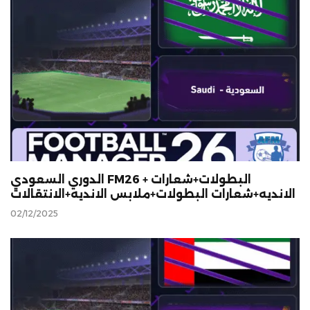
الدوري السعودي FM26 + البطولات+شعارات
الانديه+شعارات البطولات+ملابس الانديه+الانتقالات
02/12/2025