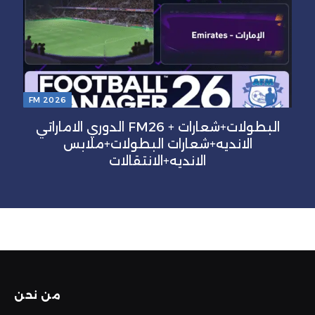
FM 2026
الدوري الاماراتي FM26 + البطولات+شعارات
الانديه+شعارات البطولات+ملابس
الانديه+الانتقالات
من نحن