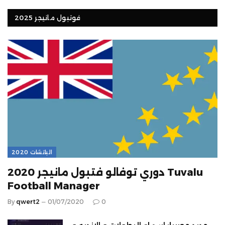
فوتبول مانيجر 2025
الباتشات 2020
دوري توفالو فتبول مانيجر 2020 Tuvalu
Football Manager
By
qwert2
01/07/2020
0