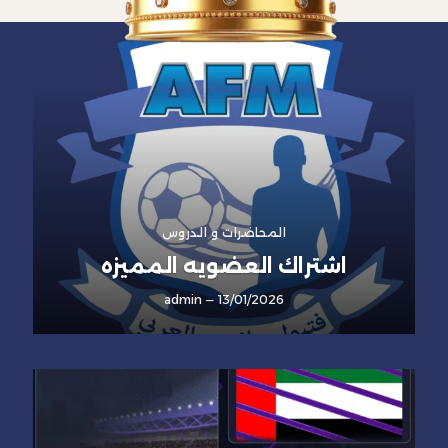
المحاضرات و الدروس
اشتراك العضويه المميزه
admin
13/01/2026