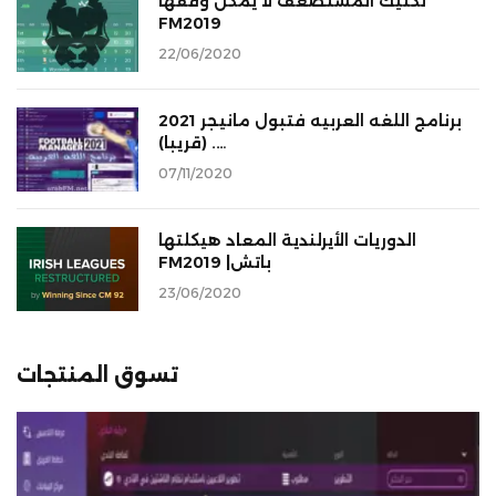
تكتيك المستضعف لا يمكن وقفها
FM2019
22/06/2020
برنامج اللغه العربيه فتبول مانيجر 2021
…. (قريبا)
07/11/2020
الدوريات الأيرلندية المعاد هيكلتها
FM2019 |باتش
23/06/2020
تسوق المنتجات