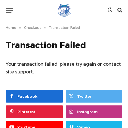
Home
»
Checkout
»
Transaction Failed
Transaction Failed
Your transaction failed; please try again or contact
site support.
Facebook
Twitter
Pinterest
Instagram
YouTube
Vimeo