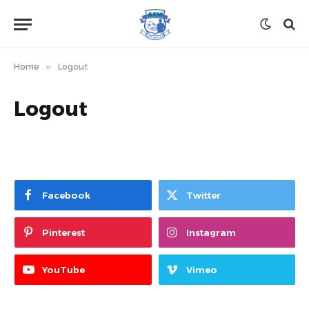
Home
»
Logout
Logout
Facebook
Twitter
Pinterest
Instagram
YouTube
Vimeo