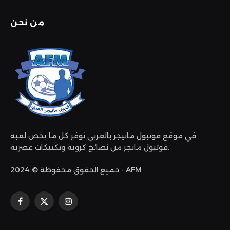
من نحن
في موقع فوتبول مانيجر بالعربي نوفر كل ما يخص لعبة
فوتبول مانجر من نصائح كروية وتكتيكات عصرية.
جميع الحقوق محفوظة © 2024 - AFM
الانستغرام
X
فيسبوك
(Twitter)