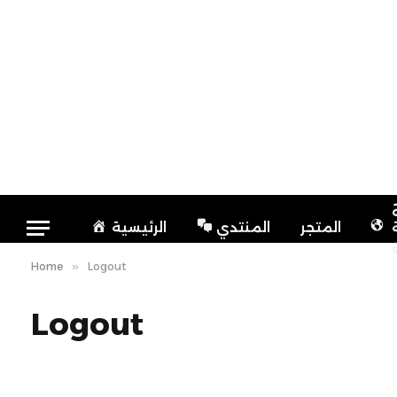
المتجر
المنتدي
الرئيسية
Home
»
Logout
Logout