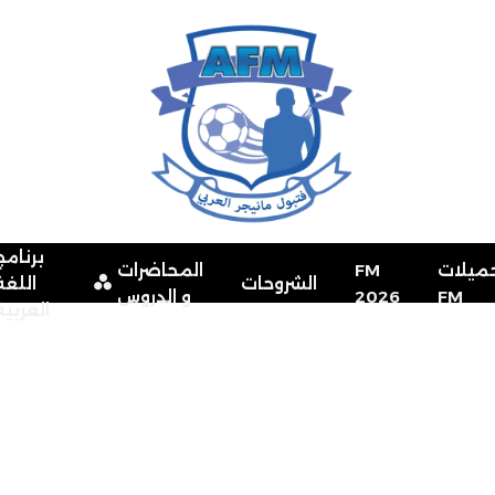
برنامج
ميلات
FM
المحاضرات
الشروحات
اللغة
FM
2026
و الدروس
العربية