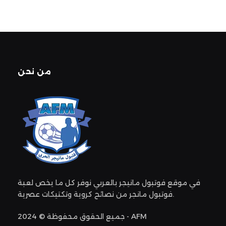
من نحن
في موقع فوتبول مانيجر بالعربي نوفر كل ما يخص لعبة
فوتبول مانجر من نصائح كروية وتكتيكات عصرية.
جميع الحقوق محفوظة © 2024 - AFM