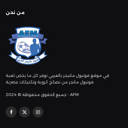
من نحن
في موقع فوتبول مانيجر بالعربي نوفر كل ما يخص لعبة
فوتبول مانجر من نصائح كروية وتكتيكات عصرية.
جميع الحقوق محفوظة © 2024 - AFM
الانستغرام
X
فيسبوك
(Twitter)