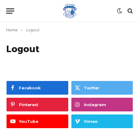
Home
»
Logout
Logout
Facebook
Twitter
Pinterest
Instagram
YouTube
Vimeo