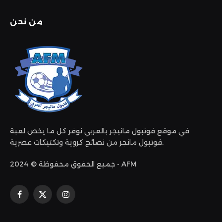
من نحن
في موقع فوتبول مانيجر بالعربي نوفر كل ما يخص لعبة
فوتبول مانجر من نصائح كروية وتكتيكات عصرية.
جميع الحقوق محفوظة © 2024 - AFM
الانستغرام
X
فيسبوك
(Twitter)