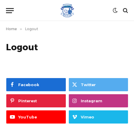
Home
»
Logout
Logout
Facebook
Twitter
Pinterest
Instagram
YouTube
Vimeo