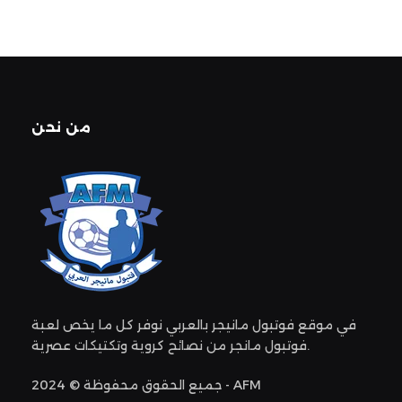
من نحن
في موقع فوتبول مانيجر بالعربي نوفر كل ما يخص لعبة
فوتبول مانجر من نصائح كروية وتكتيكات عصرية.
جميع الحقوق محفوظة © 2024 - AFM