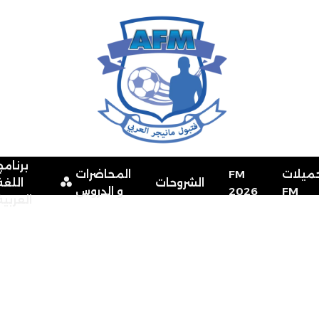
برنامج
ميلات
FM
المحاضرات
الشروحات
اللغة
FM
2026
و الدروس
العربية