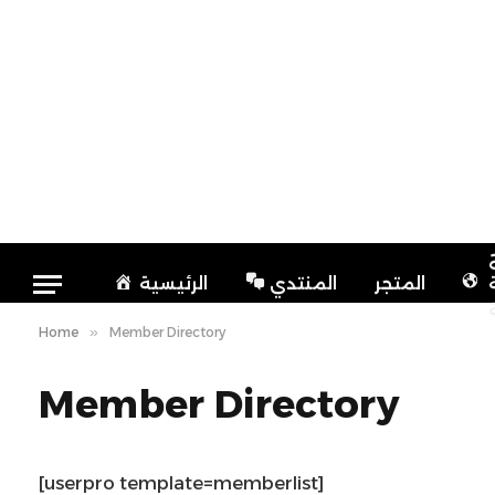
المتجر
المنتدي
الرئيسية
Home
»
Member Directory
Member Directory
[userpro template=memberlist]