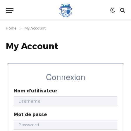
Home
»
My Account
My Account
Connexion
Nom d’utilisateur
Mot de passe