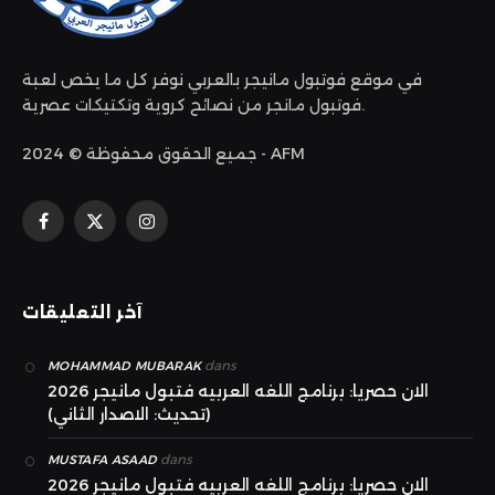
في موقع فوتبول مانيجر بالعربي نوفر كل ما يخص لعبة
فوتبول مانجر من نصائح كروية وتكتيكات عصرية.
جميع الحقوق محفوظة © 2024 - AFM
الانستغرام
X
فيسبوك
(Twitter)
آخر التعليقات
dans
MOHAMMAD MUBARAK
الان حصريا: برنامج اللغه العربيه فتبول مانيجر 2026
(تحديث: الاصدار الثاني)
dans
MUSTAFA ASAAD
الان حصريا: برنامج اللغه العربيه فتبول مانيجر 2026