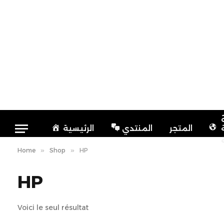
المتجر
المنتدي
الرئيسية
Home
»
Shop
»
HP
HP
Voici le seul résultat