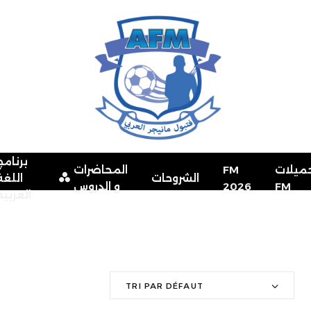
برنامج
ميلات
FM
المحاضرات
الشروحات
اللغة
FM
2026
و الدروس
العربية
TRI PAR DÉFAUT