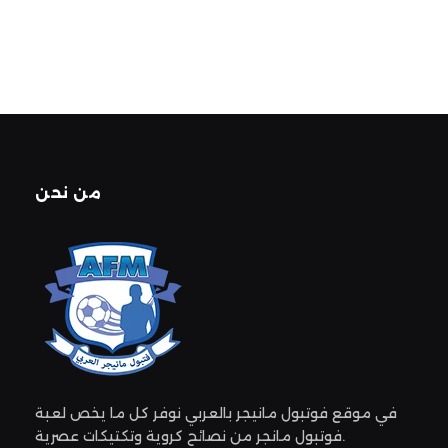
prix
prix
initial
actuel
était :
est :
9,99 $.
4,99 $.
من نحن
في موقع فوتبول مانيجر بالعربي نوفر كل ما يخص لعبة
فوتبول مانجر من نصائح كروية وتكتيكات عصرية.