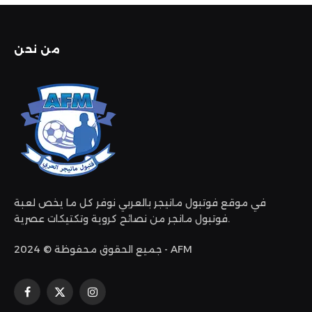
من نحن
في موقع فوتبول مانيجر بالعربي نوفر كل ما يخص لعبة
فوتبول مانجر من نصائح كروية وتكتيكات عصرية.
جميع الحقوق محفوظة © 2024 - AFM
الانستغرام
X
فيسبوك