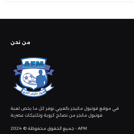
من نحن
في موقع فوتبول مانيجر بالعربي نوفر كل ما يخص لعبة
فوتبول مانجر من نصائح كروية وتكتيكات عصرية.
جميع الحقوق محفوظة © 2024 - AFM