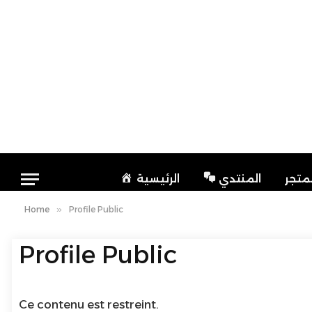
لمتجر
المنتدي
الرئيسية
Home
»
Profile Public
Profile Public
Ce contenu est restreint.