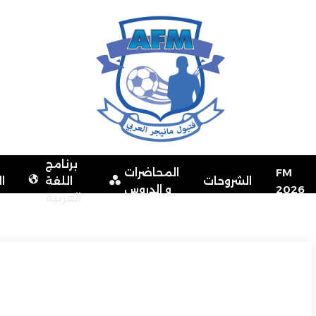
برنامج
FM
المحاضرات
الشروحات
اللغة
ا
2026
و الدروس
العربية