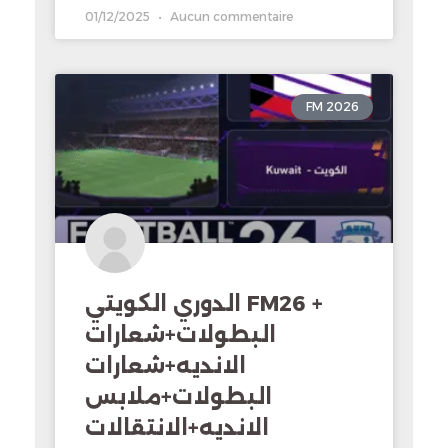
01/12/2025
Aucun commentaire
FM 2026
الدوري الكويتي FM26 +
البطولات+شعارات
الانديه+شعارات
البطولات+ملابس
الانديه+الانتقالات