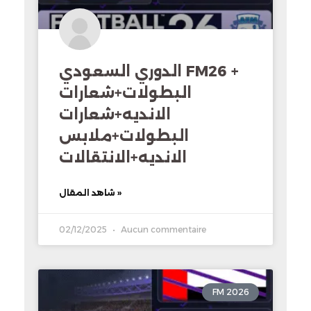
الدوري السعودي FM26 +
البطولات+شعارات
الانديه+شعارات
البطولات+ملابس
الانديه+الانتقالات
شاهد المقال »
02/12/2025
Aucun commentaire
FM 2026