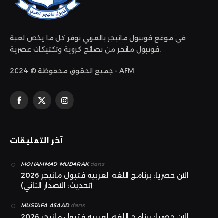
في موقع فوتبول مانيجر بالعربي نوفر كل ما يخص لعبة
فوتبول مانجر من نصائح كروية وتكتيكات عصرية.
جميع الحقوق محفوظة © 2024 - AFM
الانستغرام
X
فيسبوك
(Twitter)
آخر التعليقات
dans
MOHAMMAD MUBARAK
الان حصريا: برنامج اللغه العربيه فتبول مانيجر 2026
(تحديث: الاصدار الثاني)
dans
MUSTAFA ASAAD
الان حصريا: برنامج اللغه العربيه فتبول مانيجر 2026