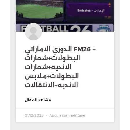
الدوري الاماراتي FM26 +
البطولات+شعارات
الانديه+شعارات
البطولات+ملابس
الانديه+الانتقالات
شاهد المقال »
01/12/2025
Aucun commentaire