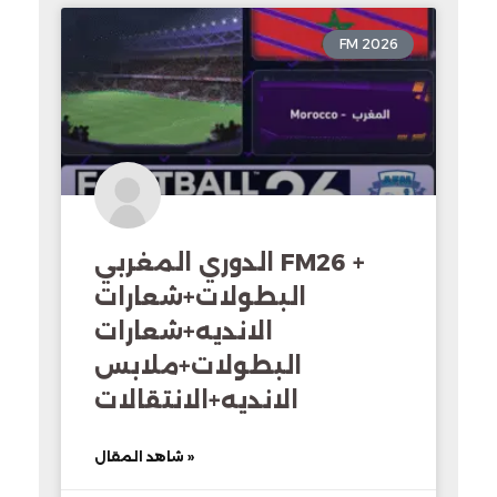
FM 2026
الدوري المغربي FM26 +
البطولات+شعارات
الانديه+شعارات
البطولات+ملابس
الانديه+الانتقالات
شاهد المقال »