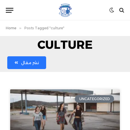
Home
»
Posts Tagged "culture"
CULTURE
نشر مقال
UNCATEGORIZED