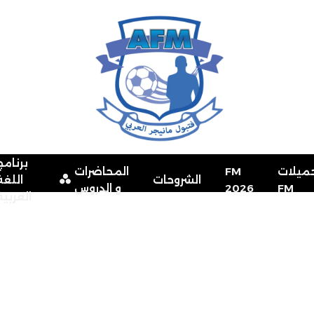
برنامج
ميلات
FM
المحاضرات
الشروحات
اللغة
FM
2026
و الدروس
العربية