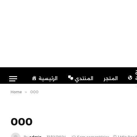
المتجر
المنتدي
الرئيسية
Home
»
000
000