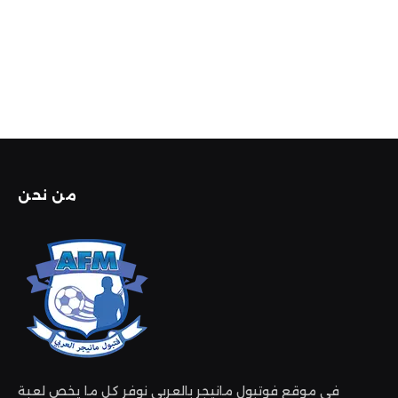
من نحن
في موقع فوتبول مانيجر بالعربي نوفر كل ما يخص لعبة