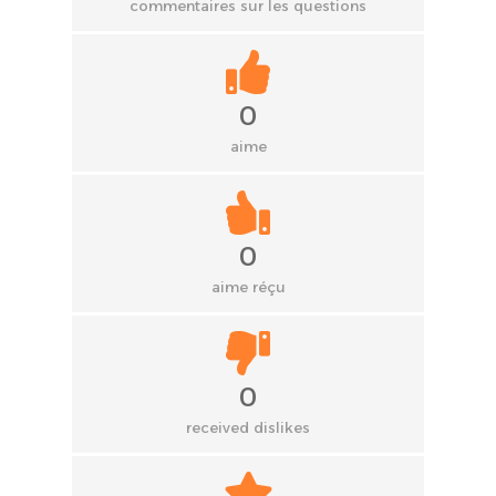
commentaires sur les questions
0
aime
0
aime réçu
0
received dislikes