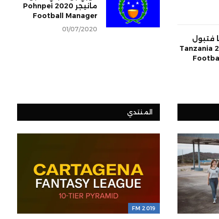
مانيجر 2020 Pohnpei
Football Manager
01/07/2020
ا فتبول
مانيجر 2020 Tanzania
Footba
المنتدي
FM 2019