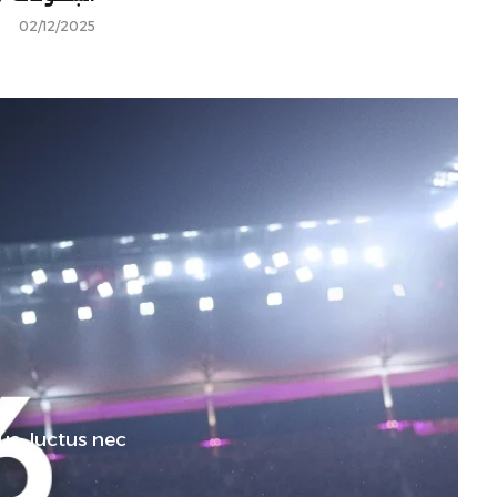
02/12/2025
us, luctus nec