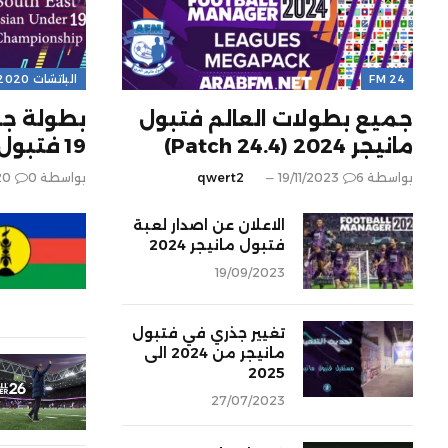
FM 24
الباتشات 2020
جميع بطولات العالم فتبول
بطولة جن
مانيجر 2024 (Patch 24.4)
19 فتبول مانيجر 2020
بواسطة
6
19/11/2023
qwert2
بواسطة
0
20
الاعلان عن اصدار لعبة
فتبول مانيجر 2024
19/09/2023
تغيير جذري في فتبول
مانيجر من 2024 الى
2025
27/07/2023