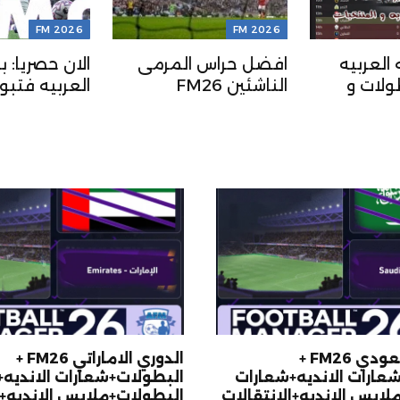
FM 2026
FM 2026
 العربيه
افضل حراس المرمى
الان حصريا: ب
ولات و
الناشئين FM26
العربيه فتبو
منتخبات
2026 (تحد
)
الثاني)
الدوري السعودي FM26 +
الدوري الاماراتي FM26 +
عارات الانديه+شعارات
البطولات+شعارات الانديه
لابس الانديه+الانتقالات
البطولات+ملابس الانديه+ا