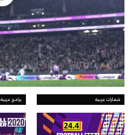
شعارات عربية
برامج عربية