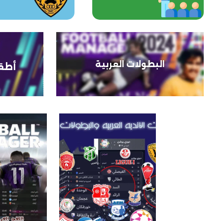
البطولات العربية
أطقم