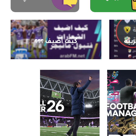
ربية
كيف أضيف ؟؟؟