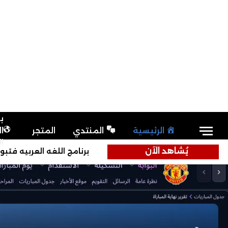
ب
الرئيسية
المنتدي
المتجر
ا
ا
يُشاهد الآن
برنامج اللغه العربيه فتبول مانيجر 2019 er