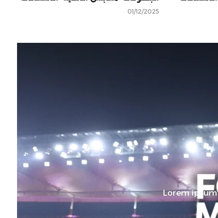
01/12/2025
Lorem ipsum d