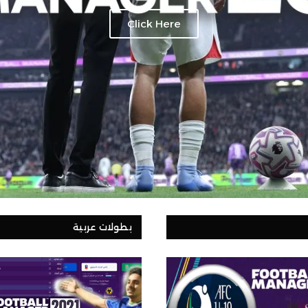
Click Here
بطولات عربية