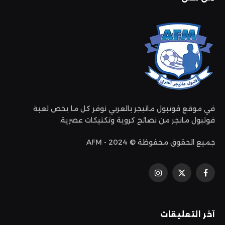
في موقع فوتبول مانيجر بالعربي نوفر كل ما يخص لعبة
فوتبول مانجر من نصائح كروية وتكتيكات عصرية.
جميع الحقوق محفوظة © 2024 - AFM
فيسبوك
إكس
الانستغرام
(تويتر)
آخر التعليقات