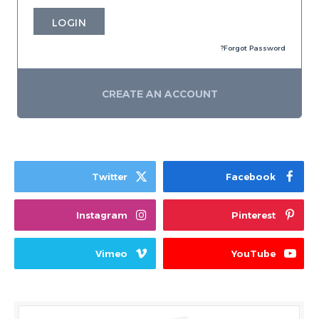
LOGIN
Forgot Password?
CREATE AN ACCOUNT
Twitter
Facebook
Instagram
Pinterest
Vimeo
YouTube