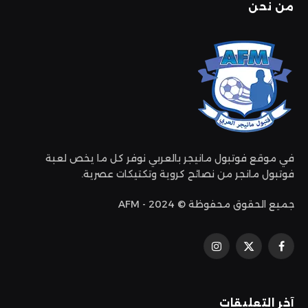
من نحن
في موقع فوتبول مانيجر بالعربي نوفر كل ما يخص لعبة
فوتبول مانجر من نصائح كروية وتكتيكات عصرية.
جميع الحقوق محفوظة © 2024 - AFM
فيسبوك
إكس
الانستغرام
(تويتر)
آخر التعليقات