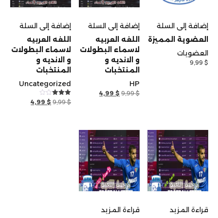
إضافة إلى السلة
إضافة إلى السلة
إضافة إلى السلة
العضوية المميزة
اللغه العربيه
اللغه العربيه
لاسماء البطولات
لاسماء البطولات
العضويات
و الانديه و
و الانديه و
9,99
$
المنتخبات
المنتخبات
Uncategorized
HP
السعر
السعر
4,99
$
9,99
$
السعر
السعر
تم
الأصلي
الحالي
4,99
$
9,99
$
التقييم
الأصلي
الحالي
هو:
هو:
3.00
هو:
هو:
من 5
4,99 $.
9,99 $.
4,99 $.
9,99 $.
قراءة المزيد
قراءة المزيد