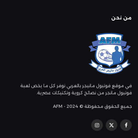
من نحن
في موقع فوتبول مانيجر بالعربي نوفر كل ما يخص لعبة
فوتبول مانجر من نصائح كروية وتكتيكات عصرية.
جميع الحقوق محفوظة © 2024 - AFM
فيسبوك
إكس
الانستغرام
(تويتر)