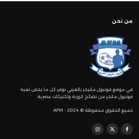
من نحن
في موقع فوتبول مانيجر بالعربي نوفر كل ما يخص لعبة
فوتبول مانجر من نصائح كروية وتكتيكات عصرية.
جميع الحقوق محفوظة © 2024 - AFM
فيسبوك
إكس
الانستغرام
(تويتر)