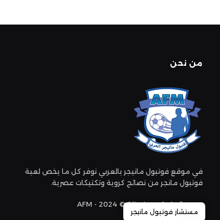
من نحن
في موقع فوتبول مانيجر بالعربي نوفر كل ما يخص لعبة
فوتبول مانجر من نصائح كروية وتكتيكات عصرية.
جميع الحقوق محفوظة © 2024 - AFM
مستشار فوتبول مانيجر