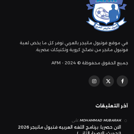
في موقع فوتبول مانيجر بالعربي نوفر كل ما يخص لعبة
فوتبول مانجر من نصائح كروية وتكتيكات عصرية.
جميع الحقوق محفوظة © 2024 - AFM
فيسبوك
إكس
الانستغرام
(تويتر)
آخر التعليقات
على
MOHAMMAD MUBARAK
الان حصريا: برنامج اللغه العربيه فتبول مانيجر 2026
(تحديث: الاصدار الثاني)