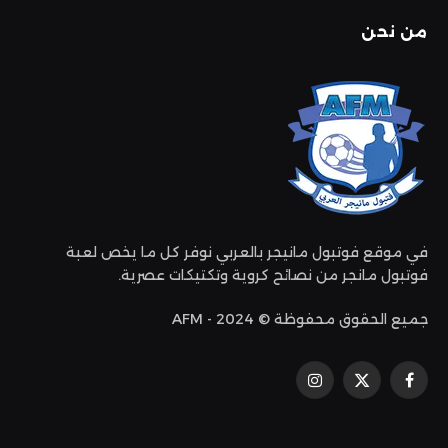
من نحن
في موقع فوتبول مانيجر بالعربي نوفر كل ما يخص لعبة
فوتبول مانجر من نصائح كروية وتكتيكات عصرية.
جميع الحقوق محفوظة © 2024 - AFM
فيسبوك
إكس
الانستغرام
(تويتر)