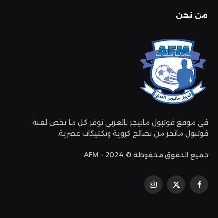
من نحن
في موقع فوتبول مانيجر بالعربي نوفر كل ما يخص لعبة
فوتبول مانجر من نصائح كروية وتكتيكات عصرية.
جميع الحقوق محفوظة © 2024 - AFM
فيسبوك
إكس
الانستغرام
(تويتر)