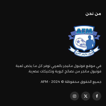
من نحن
في موقع فوتبول مانيجر بالعربي نوفر كل ما يخص لعبة
فوتبول مانجر من نصائح كروية وتكتيكات عصرية.
جميع الحقوق محفوظة © 2024 - AFM
فيسبوك
إكس
الانستغرام
(تويتر)