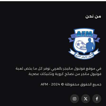
من نحن
في موقع فوتبول مانيجر بالعربي نوفر كل ما يخص لعبة
فوتبول مانجر من نصائح كروية وتكتيكات عصرية.
جميع الحقوق محفوظة © 2024 - AFM
فيسبوك
إكس
الانستغرام
(تويتر)