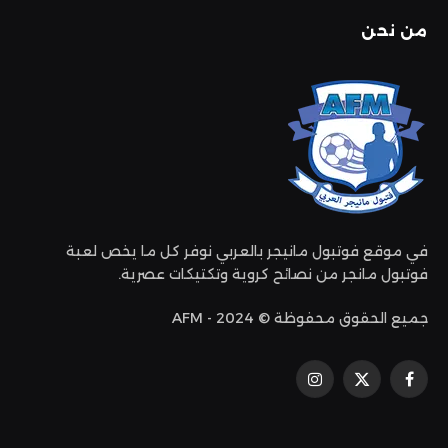
من نحن
في موقع فوتبول مانيجر بالعربي نوفر كل ما يخص لعبة
فوتبول مانجر من نصائح كروية وتكتيكات عصرية.
جميع الحقوق محفوظة © 2024 - AFM
فيسبوك
إكس
الانستغرام
(تويتر)