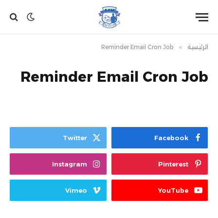
الرئيسية
»
Reminder Email Cron Job
Reminder Email Cron Job
Twitter
Facebook
Instagram
Pinterest
Vimeo
YouTube