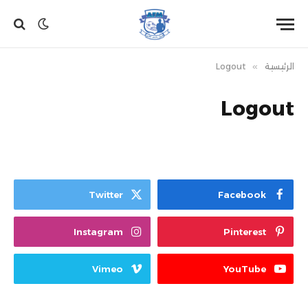
الرئيسية
»
Logout
Logout
Twitter
Facebook
Instagram
Pinterest
Vimeo
YouTube