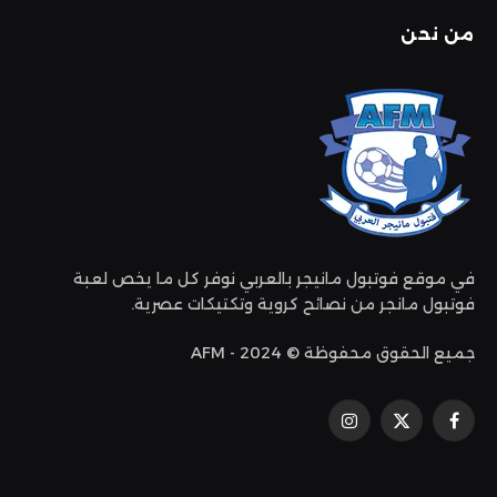
من نحن
في موقع فوتبول مانيجر بالعربي نوفر كل ما يخص لعبة
فوتبول مانجر من نصائح كروية وتكتيكات عصرية.
جميع الحقوق محفوظة © 2024 - AFM
فيسبوك
إكس
الانستغرام
(تويتر)