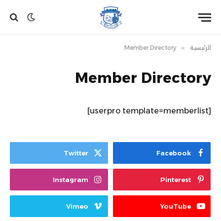
الرئيسية
»
Member Directory
Member Directory
[userpro template=memberlist]
Twitter
Facebook
Instagram
Pinterest
Vimeo
YouTube