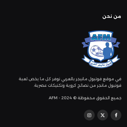
من نحن
في موقع فوتبول مانيجر بالعربي نوفر كل ما يخص لعبة
فوتبول مانجر من نصائح كروية وتكتيكات عصرية.
جميع الحقوق محفوظة © 2024 - AFM
فيسبوك
إكس
الانستغرام
(تويتر)