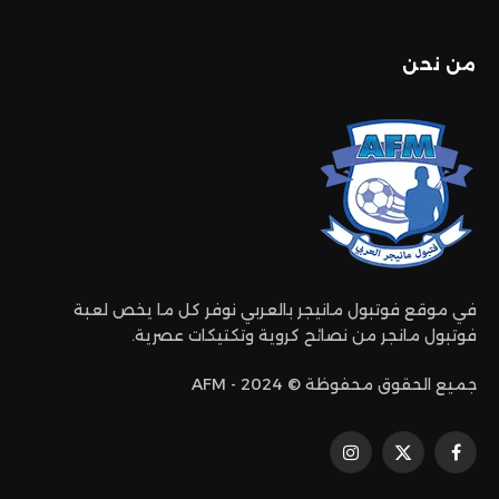
من نحن
في موقع فوتبول مانيجر بالعربي نوفر كل ما يخص لعبة
فوتبول مانجر من نصائح كروية وتكتيكات عصرية.
جميع الحقوق محفوظة © 2024 - AFM
فيسبوك
إكس
الانستغرام
(تويتر)