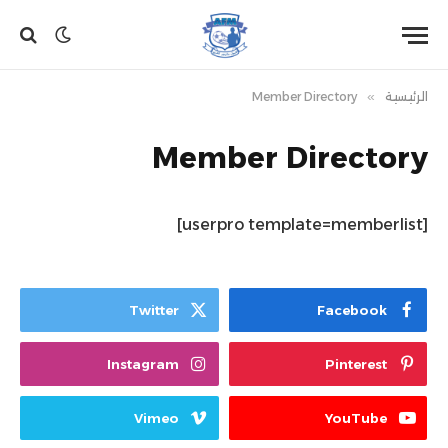
الرئيسية
»
Member Directory
Member Directory
[userpro template=memberlist]
Twitter
Facebook
Instagram
Pinterest
Vimeo
YouTube