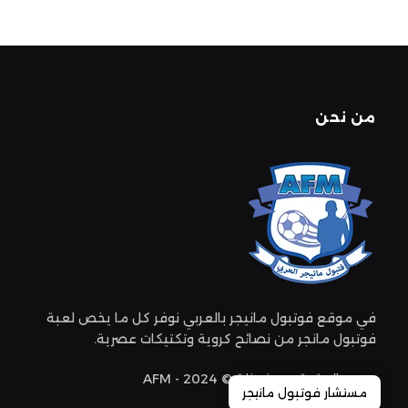
من نحن
في موقع فوتبول مانيجر بالعربي نوفر كل ما يخص لعبة
فوتبول مانجر من نصائح كروية وتكتيكات عصرية.
جميع الحقوق محفوظة © 2024 - AFM
مستشار فوتبول مانيجر