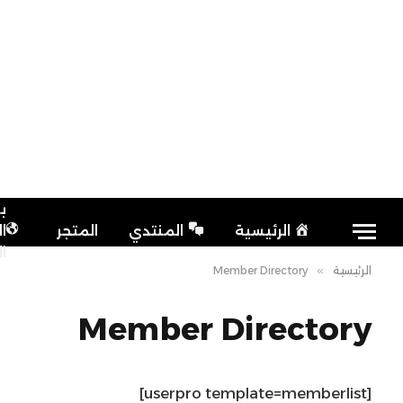
ب
الرئيسية
المنتدي
المتجر
ا
ا
الرئيسية
»
Member Directory
Member Directory
[userpro template=memberlist]