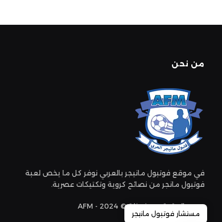
من نحن
في موقع فوتبول مانيجر بالعربي نوفر كل ما يخص لعبة
فوتبول مانجر من نصائح كروية وتكتيكات عصرية.
جميع الحقوق محفوظة © 2024 - AFM
مستشار فوتبول مانيجر