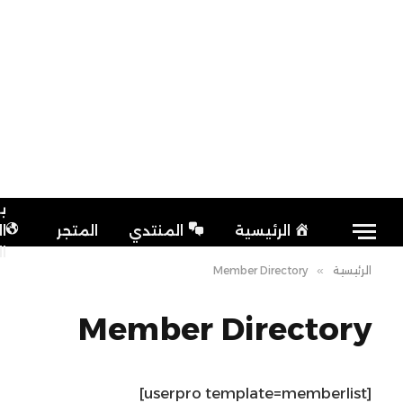
ب
الرئيسية
المنتدي
المتجر
ا
ا
الرئيسية
»
Member Directory
Member Directory
[userpro template=memberlist]