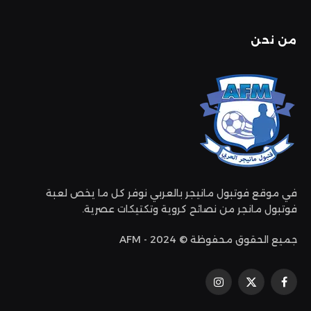
من نحن
في موقع فوتبول مانيجر بالعربي نوفر كل ما يخص لعبة
فوتبول مانجر من نصائح كروية وتكتيكات عصرية.
جميع الحقوق محفوظة © 2024 - AFM
فيسبوك
إكس
الانستغرام
(تويتر)