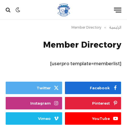
الرئيسية
»
Member Directory
Member Directory
[userpro template=memberlist]
Twitter
Facebook
Instagram
Pinterest
Vimeo
YouTube