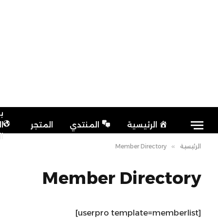
ب
الرئيسية
المنتدي
المتجر
ا
ا
الرئيسية
»
Member Directory
Member Directory
[userpro template=memberlist]