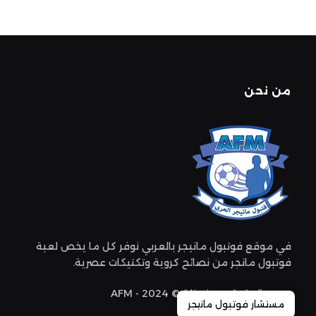
من نحن
في موقع فوتبول مانيجر بالعربي نوفر كل ما يخص لعبة
فوتبول مانجر من نصائح كروية وتكتيكات عصرية.
جميع الحقوق محفوظة © 2024 - AFM
مستشار فوتبول مانيجر