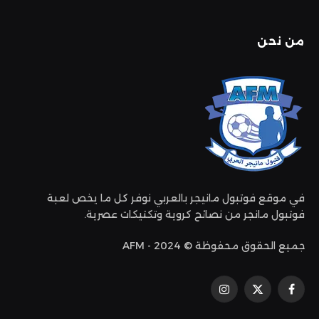
من نحن
في موقع فوتبول مانيجر بالعربي نوفر كل ما يخص لعبة
فوتبول مانجر من نصائح كروية وتكتيكات عصرية.
جميع الحقوق محفوظة © 2024 - AFM
فيسبوك
إكس
الانستغرام
(تويتر)