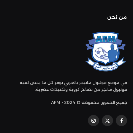
من نحن
في موقع فوتبول مانيجر بالعربي نوفر كل ما يخص لعبة
فوتبول مانجر من نصائح كروية وتكتيكات عصرية.
جميع الحقوق محفوظة © 2024 - AFM
فيسبوك
إكس
الانستغرام
(تويتر)