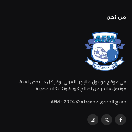
من نحن
في موقع فوتبول مانيجر بالعربي نوفر كل ما يخص لعبة
فوتبول مانجر من نصائح كروية وتكتيكات عصرية.
جميع الحقوق محفوظة © 2024 - AFM
فيسبوك
إكس
الانستغرام
(تويتر)