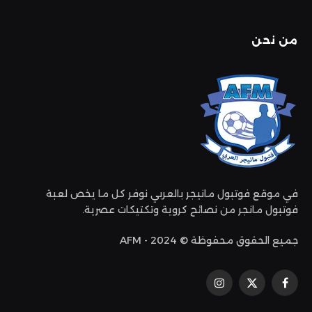
من نحن
في موقع فوتبول مانيجر بالعربي نوفر كل ما يخص لعبة
فوتبول مانجر من نصائح كروية وتكتيكات عصرية.
جميع الحقوق محفوظة © 2024 - AFM
فيسبوك
إكس
الانستغرام
(تويتر)