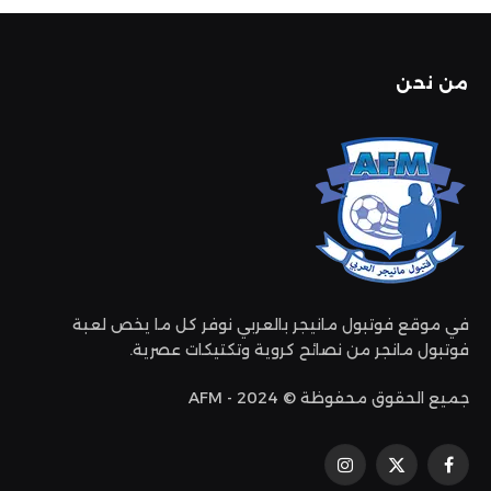
من نحن
في موقع فوتبول مانيجر بالعربي نوفر كل ما يخص لعبة
فوتبول مانجر من نصائح كروية وتكتيكات عصرية.
جميع الحقوق محفوظة © 2024 - AFM
فيسبوك
إكس
الانستغرام