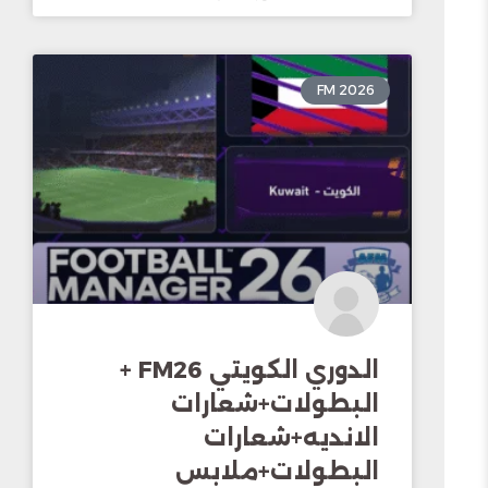
FM 2026
الدوري الكويتي FM26 +
البطولات+شعارات
الانديه+شعارات
البطولات+ملابس