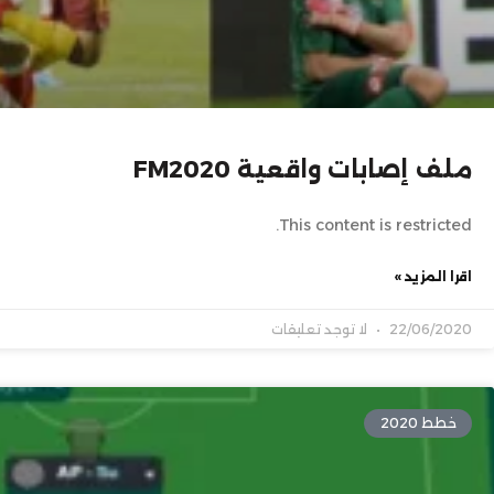
ملف إصابات واقعية FM2020
This content is restricted.
اقرا المزيد »
22/06/2020
لا توجد تعليقات
خطط 2020