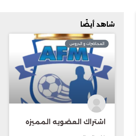
شاهد أيضًا
المحاضرات و الدروس
اشتراك العضويه المميزه