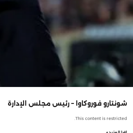
شونتارو فوروكاوا – رئيس مجلس الإدارة
This content is restricted.
اقرا المزيد »