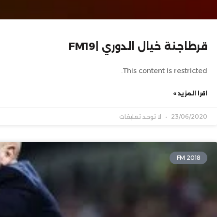
قرطاجنة خيال الدوري |FM19
This content is restricted.
اقرا المزيد »
23/06/2020
لا توجد تعليقات
FM 2018