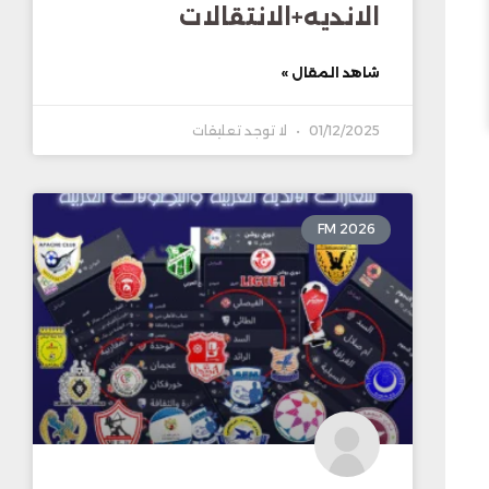
الانديه+الانتقالات
شاهد المقال »
01/12/2025
لا توجد تعليقات
FM 2026