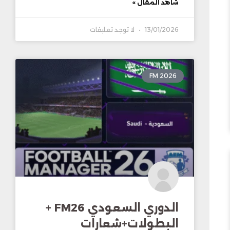
شاهد المقال »
13/01/2026
لا توجد تعليقات
FM 2026
الدوري السعودي FM26 +
البطولات+شعارات