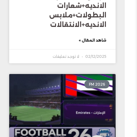
الانديه+شعارات
البطولات+ملابس
الانديه+الانتقالات
شاهد المقال »
02/12/2025
لا توجد تعليقات
FM 2026