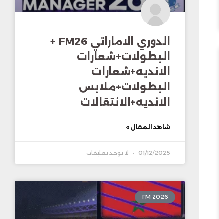
الدوري الاماراتي FM26 +
البطولات+شعارات
الانديه+شعارات
البطولات+ملابس
الانديه+الانتقالات
شاهد المقال »
01/12/2025
لا توجد تعليقات
FM 2026